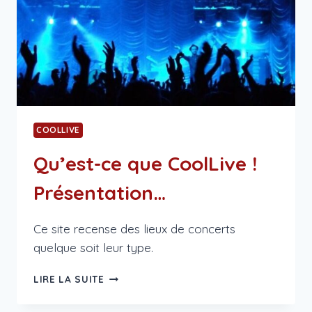
COOLLIVE
Qu’est-ce que CoolLive !
Présentation…
Ce site recense des lieux de concerts
quelque soit leur type.
QU’EST-
LIRE LA SUITE
CE
QUE