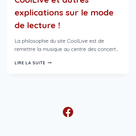
explications sur le mode
de lecture !
La philosophie du site CoolLive est de
remettre la musique au centre des concert…
PRÉSENTATION
LIRE LA SUITE
DU
BLOG
DE
COOLLIVE
ET
AUTRES
EXPLICATIONS
SUR
LE
MODE
DE