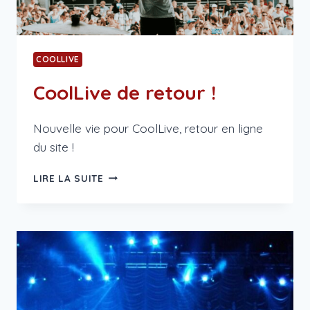
COOLLIVE
CoolLive de retour !
Nouvelle vie pour CoolLive, retour en ligne
du site !
COOLLIVE
LIRE LA SUITE
DE
RETOUR
!