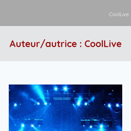
CoolLive
Auteur/autrice : CoolLive