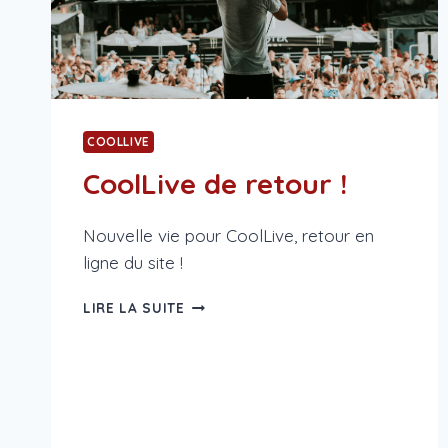
COOLLIVE
CoolLive de retour !
Nouvelle vie pour CoolLive, retour en
ligne du site !
COOLLIVE
LIRE LA SUITE
DE
RETOUR
!